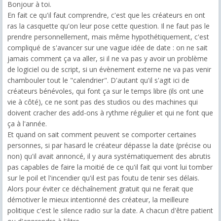
Bonjour à toi.
En fait ce qu'il faut comprendre, c'est que les créateurs en ont
ras la casquette qu'on leur pose cette question. Il ne faut pas le
prendre personnellement, mais même hypothétiquement, c'est
compliqué de s'avancer sur une vague idée de date : on ne sait
jamais comment ça va aller, si il ne va pas y avoir un problème
de logiciel ou de script, si un évènement externe ne va pas venir
chambouler tout le "calendrier". D'autant qu'il s'agit ici de
créateurs bénévoles, qui font ça sur le temps libre (ils ont une
vie à côté), ce ne sont pas des studios ou des machines qui
doivent cracher des add-ons à rythme régulier et qui ne font que
ça à l'année.
Et quand on sait comment peuvent se comporter certaines
personnes, si par hasard le créateur dépasse la date (précise ou
non) qu'il avait annoncé, il y aura systématiquement des abrutis
pas capables de faire la moitié de ce qu'il fait qui vont lui tomber
sur le poil et l'incendier qu'il est pas foutu de tenir ses délais.
Alors pour éviter ce déchaînement gratuit qui ne ferait que
démotiver le mieux intentionné des créateur, la meilleure
politique c'est le silence radio sur la date. A chacun d'être patient