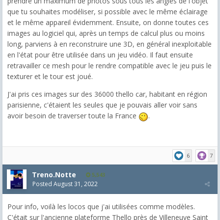
prendre un maximum de photos sous tous les angles de l'objet
que tu souhaites modéliser, si possible avec le même éclairage
et le même appareil évidemment. Ensuite, on donne toutes ces
images au logiciel qui, après un temps de calcul plus ou moins
long, parviens à en reconstruire une 3D, en général inexploitable
en l'état pour être utilisée dans un jeu vidéo. Il faut ensuite
retravailler ce mesh pour le rendre compatible avec le jeu puis le
texturer et le tour est joué.
J'ai pris ces images sur des 36000 thello car, habitant en région
parisienne, c'étaient les seules que je pouvais aller voir sans
avoir besoin de traverser toute la France
.
6
7
Treno.Notte
5,543
Posted
August 31, 2022
Pour info, voilà les locos que j'ai utilisées comme modèles.
C'était sur l'ancienne plateforme Thello près de Villeneuve Saint