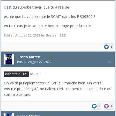
c'est du superbe travail que tu a realisé
est ce que tu va implanté le SCMT dans les BB36300 ?
en tout cas je te souhaite bon courage pour la suite
Edited
August 26, 2022
by thetrain2121
1
Treno.Notte
5,543
Posted
August 27, 2022
Merci !
@thetrain2121
On va déjà implémenter un KVB qui marche bien. On verra
ensuite pour le système italien, certainement dans un update qui
sortira plus tard.
1
4