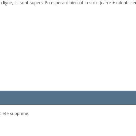
gne, ils sont supers. En esperant bientot la suite (carre + ralentisseme
t été supprimé.