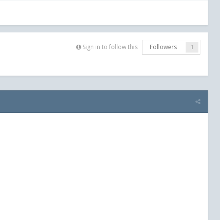
Sign in to follow this
Followers
1