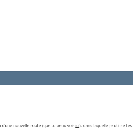
n d’une nouvelle route (que tu peux voir
ici
), dans laquelle je utilise 