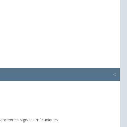
tes anciennes signales mécaniques.