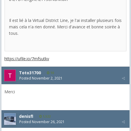
Il est lié à la Virtual District Line, je l'ai installer plusieurs fois
mais cela n'a rien donné. Merci d'avance et bonne soirée à
tous.
https://ufile.io/7mfsutkv
Toto31700
10
Posted
November 2, 2021
Merci
denisfl
1,522
Posted
November 26, 2021