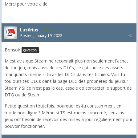
Merci pour votre aide.
Lus0rius
682
Posted
January 19, 2022
Bonsoir
,
@vsco9
M'est avis que Steam ne reconnaît plus non seulement l'achat
de ton jeu, mais aussi de tes DLCs, ce qui cause ces assets
manquants même si tu as les DLCs dans tes fichiers. Vois-tu
toujours tes DLCs dans la page DLC des propriétés du jeu sur
Steam ? Si ce n'est pas le cas, essaie de contacter le support de
DTG ou de Steam...
Petite question toutefois, pourquoi es-tu constamment en
mode hors-ligne ? Même si TS est moins concerné, certains
jeux ont besoin de recevoir des mises à jour régulièrement pour
pouvoir fonctionner.