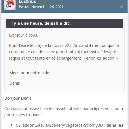
Lus0rius
682
Posted
November 26, 2021
il y a une heure, denisfl a dit :
Bonjour à tous.
Pour l'excellent ligne la bosse v2 d'Armand il me manque le
contenu de ces dossiers: (pourtant j'ai tout installé les pré-
requis et tout tenté en téléchargement (Terlor, cs_addon..)
Merci pour votre aide
Denis
Bonjour Denis,
Connaissant assez bien les assets utilisés par la ligne, voici où tu
pourras les trouver :
CS_addon\Sasule\Scenery\Vegetace\Stromy3D :
dans les