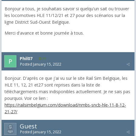
Bonjour a tous, je souhaitais savoir si quelqu'un sait ou trouver
les locomotives HLE 11/12/21 et 27 pour des scénarios sur la
ligne District Sud-Ouest Belgique.
Merci d'avance et bonne journée à tous.
Phil07
31
Posted
January 15, 2022
Bonjour. D'après ce que j'ai vu sur le site Rail Sim Belgique, les
HLE 11, 12, 21 et27 sont reprises dans la liste de
téléchargements mais indisponibles actuellement. Je ne sais pas
pourquoi. Voir ce lien :
https://railsimbelgium.com/download/nmbs-sncb-hle-11-8-12-
21-27/
Guest
Posted
January 15, 2022