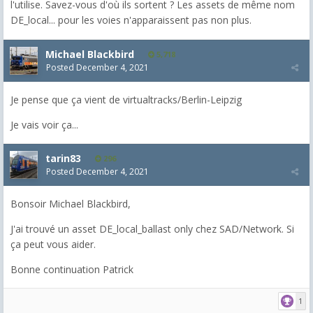
l'utilise. Savez-vous d'où ils sortent ? Les assets de même nom
DE_local... pour les voies n'apparaissent pas non plus.
Michael Blackbird
5,718
Posted
December 4, 2021
Je pense que ça vient de virtualtracks/Berlin-Leipzig
Je vais voir ça...
tarin83
296
Posted
December 4, 2021
Bonsoir Michael Blackbird,
J'ai trouvé un asset DE_local_ballast only chez SAD/Network. Si
ça peut vous aider.
Bonne continuation Patrick
1