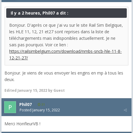
Il y a 2 heures, Phil07 a dit :
Bonjour. D'après ce que j'ai vu sur le site Rail Sim Belgique,
les HLE 11, 12, 21 et27 sont reprises dans la liste de
téléchargements mais indisponibles actuellement. Je ne
sais pas pourquoi. Voir ce lien :
https://railsimbelgium.com/download/nmbs-sncb-hle-11-8-
12-21-27/
Bonjour. Je viens de vous envoyer les engins en mp à tous les
deux.
Edited
January 15, 2022
by Guest
Phil07
31
Posted
January 15, 2022
Merci HonfleurVB !