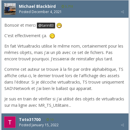
Michael Blackbird
5,718
Posted
December 4, 2021
Bonsoir et merci
@tarin83
C'est effectivement ça.
En fait Virtualtracks utilise le même nom, certainement pour les
mêmes objets, mais j'ai un pb avec ce set de fichiers. Pas
encore trouvé pourquoi. J'essaierai de reinstaller plus tard.
Comme cet auteur se trouve à la fin par ordre alphabétique, TS
affiche celui-ci, le dernier trouvé lors de l'affichage des assets
dans l'éditeur. Si je décoche virtualtracks, TS trouve uniquement
SAD\Network et j'ai bien le ballast qui apparait.
Je suis en train de vérifier si j'ai utilisé des objets de virtualtracks
sur ma ligne avec MR_TS_Utilitaire...
Toto31700
10
Posted
January 15, 2022