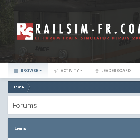
BROWSE
ACTIVITY
LEADERBOARD
Home
Forums
Liens