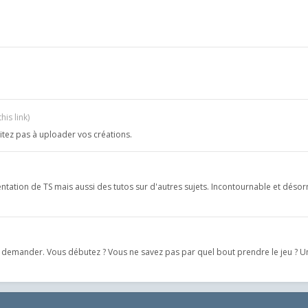
his link)
sitez pas à uploader vos créations.
mentation de TS mais aussi des tutos sur d'autres sujets. Incontournable et dés
le demander. Vous débutez ? Vous ne savez pas par quel bout prendre le jeu ? 