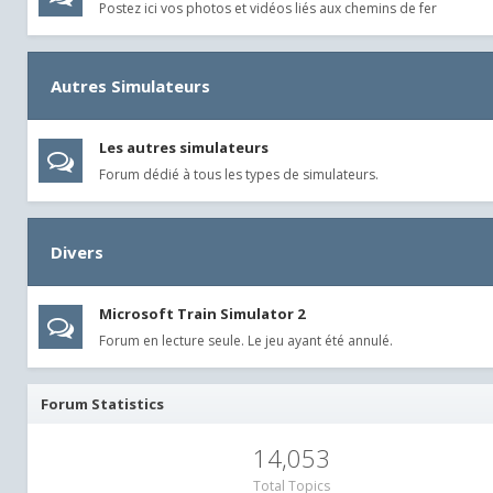
Postez ici vos photos et vidéos liés aux chemins de fer
Autres Simulateurs
Les autres simulateurs
Forum dédié à tous les types de simulateurs.
Divers
Microsoft Train Simulator 2
Forum en lecture seule. Le jeu ayant été annulé.
Forum Statistics
14,053
Total Topics