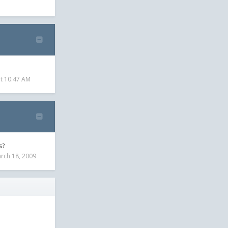
t 10:47 AM
s?
rch 18, 2009