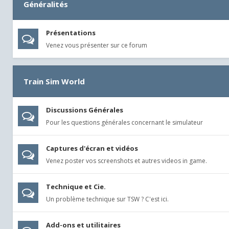
Généralités
Présentations
Venez vous présenter sur ce forum
Train Sim World
Discussions Générales
Pour les questions générales concernant le simulateur
Captures d'écran et vidéos
Venez poster vos screenshots et autres videos in game.
Technique et Cie.
Un problème technique sur TSW ? C'est ici.
Add-ons et utilitaires