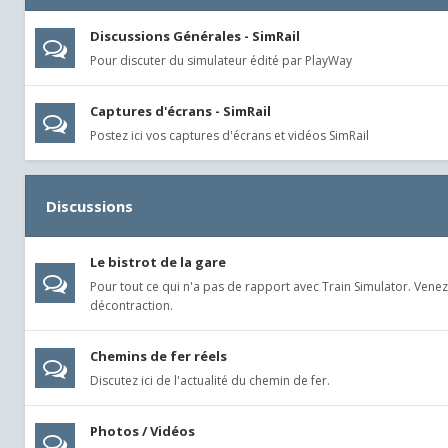
Discussions Générales - SimRail
Pour discuter du simulateur édité par PlayWay
Captures d'écrans - SimRail
Postez ici vos captures d'écrans et vidéos SimRail
Discussions
Le bistrot de la gare
Pour tout ce qui n'a pas de rapport avec Train Simulator. Venez
décontraction.
Chemins de fer réels
Discutez ici de l'actualité du chemin de fer.
Photos / Vidéos