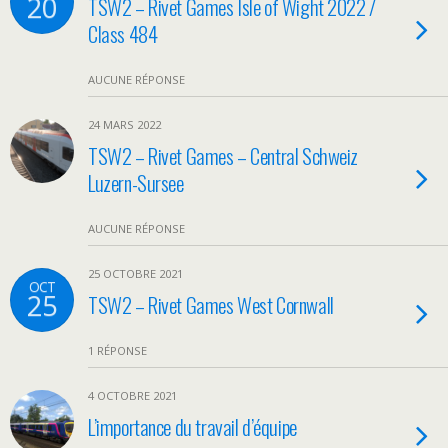
20
TSW2 – Rivet Games Isle of Wight 2022 /
Class 484
AUCUNE RÉPONSE
24 MARS 2022
TSW2 – Rivet Games – Central Schweiz
Luzern-Sursee
AUCUNE RÉPONSE
25 OCTOBRE 2021
OCT
25
TSW2 – Rivet Games West Cornwall
1 RÉPONSE
4 OCTOBRE 2021
L’importance du travail d’équipe