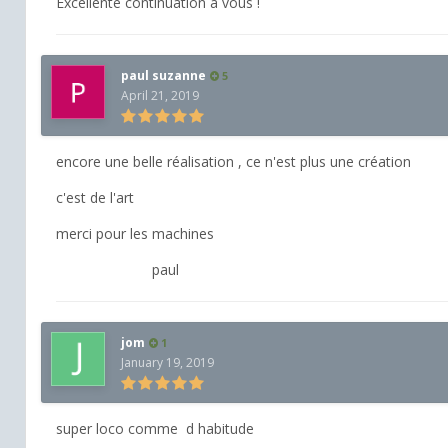
Excellente continuation à vous !
paul suzanne
5
April 21, 2019
encore une belle réalisation , ce n'est plus une création
c'est de l'art
merci pour les machines
paul
jom
1
January 19, 2019
super loco comme d habitude