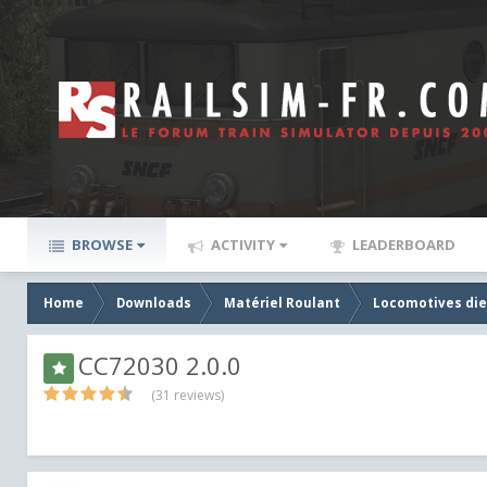
BROWSE
ACTIVITY
LEADERBOARD
Home
Downloads
Matériel Roulant
Locomotives die
CC72030 2.0.0
(31 reviews)