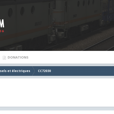
DONATIONS
sels et électriques
CC72030