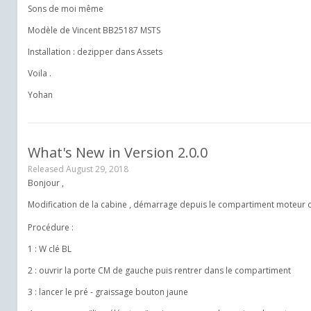
Sons de moi même
Modèle de Vincent BB25187 MSTS
Installation : dezipper dans Assets
Voila .
Yohan
What's New in Version
2.0.0
Released
August 29, 2018
Bonjour ,
Modification de la cabine , démarrage depuis le compartiment moteur
Procédure :
1 : W clé BL
2 : ouvrir la porte CM de gauche puis rentrer dans le compartiment
3 : lancer le pré - graissage bouton jaune