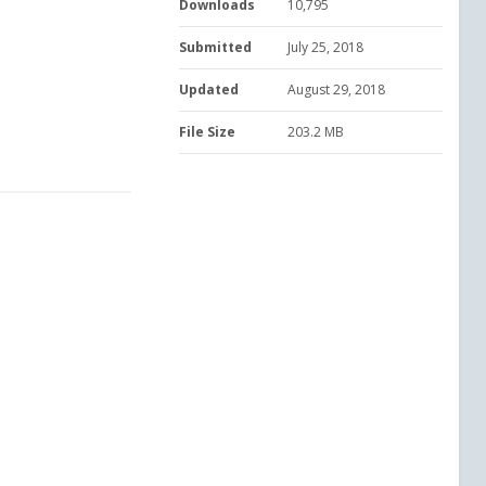
Downloads
10,795
Submitted
July 25, 2018
Updated
August 29, 2018
File Size
203.2 MB