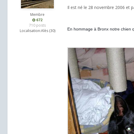
Il est né le 28 novembre 2006 et pa
Membre
672
710 posts
En hommage à Bronx notre chien qu'
Localisation:
Alès (30)