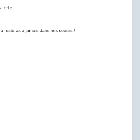
 forte.
u resteras à jamais dans nos coeurs !