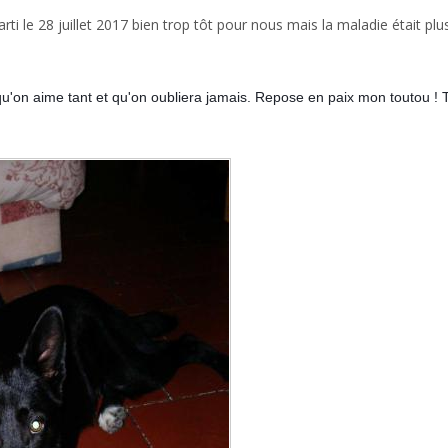
rti le 28 juillet 2017 bien trop tôt pour nous mais la maladie était plus
on aime tant et qu'on oubliera jamais. Repose en paix mon toutou ! T