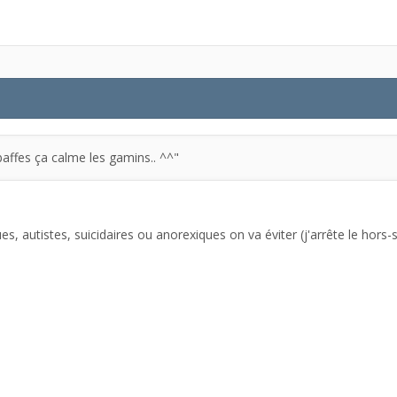
affes ça calme les gamins.. ^^"
s, autistes, suicidaires ou anorexiques on va éviter (j'arrête le hors-