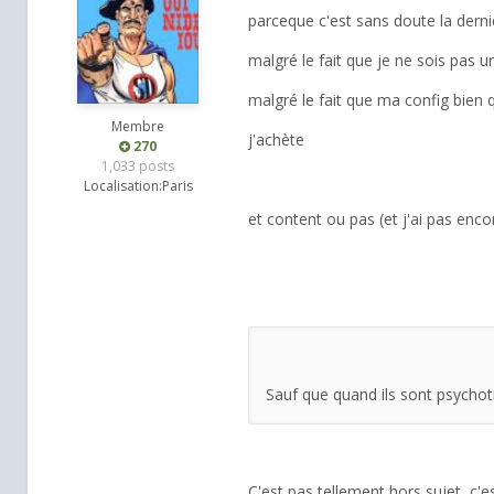
parceque c'est sans doute la derni
malgré le fait que je ne sois pas u
malgré le fait que ma config bien
Membre
j'achète
270
1,033 posts
Localisation:
Paris
et content ou pas (et j'ai pas enc
Sauf que quand ils sont psychoti
C'est pas tellement hors sujet, 