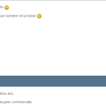
fin
e l'acheter et la tester
deux ans,
rançaise commerciale,