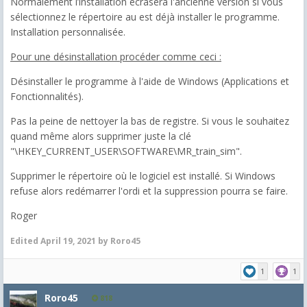
Normalement l’installation écrasera l'ancienne version si vous
sélectionnez le répertoire au est déjà installer le programme.
Installation personnalisée.
Pour une désinstallation procéder comme ceci :
Désinstaller le programme à l'aide de Windows (Applications et
Fonctionnalités).
Pas la peine de nettoyer la bas de registre. Si vous le souhaitez
quand même alors supprimer juste la clé
"\HKEY_CURRENT_USER\SOFTWARE\MR_train_sim".
Supprimer le répertoire où le logiciel est installé. Si Windows
refuse alors redémarrer l'ordi et la suppression pourra se faire.
Roger
Edited
April 19, 2021
by Roro45
1
1
Roro45
818