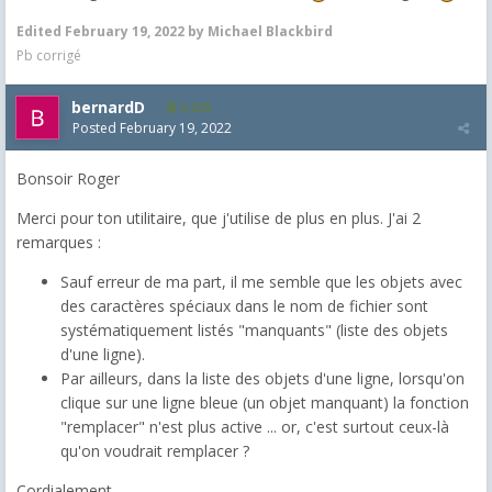
Edited
February 19, 2022
by Michael Blackbird
Pb corrigé
bernardD
2,229
Posted
February 19, 2022
Bonsoir Roger
Merci pour ton utilitaire, que j'utilise de plus en plus. J'ai 2
remarques :
Sauf erreur de ma part, il me semble que les objets avec
des caractères spéciaux dans le nom de fichier sont
systématiquement listés "manquants" (liste des objets
d'une ligne).
Par ailleurs, dans la liste des objets d'une ligne, lorsqu'on
clique sur une ligne bleue (un objet manquant) la fonction
"remplacer" n'est plus active ... or, c'est surtout ceux-là
qu'on voudrait remplacer ?
Cordialement