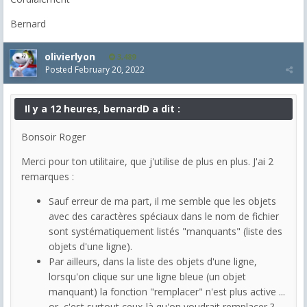
Bernard
olivierlyon
3,489
Posted
February 20, 2022
Il y a 12 heures, bernardD a dit :
Bonsoir Roger
Merci pour ton utilitaire, que j'utilise de plus en plus. J'ai 2
remarques :
Sauf erreur de ma part, il me semble que les objets
avec des caractères spéciaux dans le nom de fichier
sont systématiquement listés "manquants" (liste des
objets d'une ligne).
Par ailleurs, dans la liste des objets d'une ligne,
lorsqu'on clique sur une ligne bleue (un objet
manquant) la fonction "remplacer" n'est plus active ...
or, c'est surtout ceux-là qu'on voudrait remplacer ?