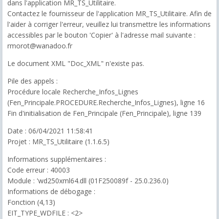
dans l'application MR_TS_Utilitaire.
Contactez le fournisseur de l'application MR_TS_Utilitaire. Afin de
l'aider à corriger l'erreur, veuillez lui transmettre les informations
accessibles par le bouton 'Copier' à l'adresse mail suivante :
rmorot@wanadoo.fr
Le document XML "Doc_XML" n'existe pas.
Pile des appels :
Procédure locale Recherche_Infos_Lignes
(Fen_Principale.PROCEDURE.Recherche_Infos_Lignes), ligne 16
Fin d'initialisation de Fen_Principale (Fen_Principale), ligne 139
Date : 06/04/2021 11:58:41
Projet : MR_TS_Utilitaire (1.1.6.5)
Informations supplémentaires :
Code erreur : 40003
Module : 'wd250xml64.dll (01F250089f - 25.0.236.0)
Informations de débogage :
Fonction (4,13)
EIT_TYPE_WDFILE : <2>