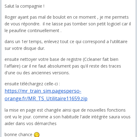
Salut la compagnie !
Roger ayant pas mal de boulot en ce moment , je me permets
de vous répondre. il ne laisse pas tomber son petit logiciel car il
le peaufine continuellement .
dans un 1er temps, enlevez tout ce qui correspond a l'utilitaire
sur votre disque dur.
ensuite nettoyer votre base de registre (Ccleaner fait bien
l'affaire) car il ne faut absolument pas qu'il reste des traces
d'une ou des anciennes versions.
ensuite téléchargez celle-ci :
https://mr_train_sim.pagesperso-
orange.fr/MR_TS_Utilitaire11659.zip
la mise en page est changée ainsi que de nouvelles fonctions
ont vu le jour. comme a son habitude l'aide intégrée saura vous
aider dans vos démarches
bonne chance