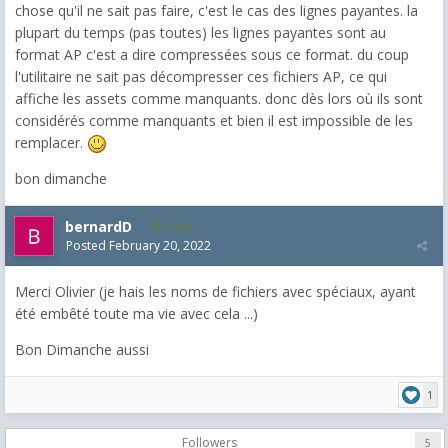
chose qu'il ne sait pas faire, c'est le cas des lignes payantes. la
plupart du temps (pas toutes) les lignes payantes sont au
format AP c'est a dire compressées sous ce format. du coup
l'utilitaire ne sait pas décompresser ces fichiers AP, ce qui
affiche les assets comme manquants. donc dès lors où ils sont
considérés comme manquants et bien il est impossible de les
remplacer.
bon dimanche
bernardD
2,229
Posted
February 20, 2022
Merci Olivier (je hais les noms de fichiers avec spéciaux, ayant
été embêté toute ma vie avec cela ...)
Bon Dimanche aussi
1
Followers
5