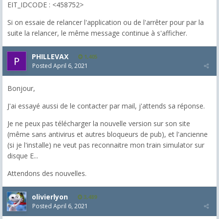
EIT_IDCODE : <458752>
Si on essaie de relancer l'application ou de l'arrêter pour par la
suite la relancer, le même message continue à s'afficher.
PHILLEVAX
1,405
Posted
April 6, 2021
Bonjour,
J'ai essayé aussi de le contacter par mail, j'attends sa réponse.
Je ne peux pas télécharger la nouvelle version sur son site
(même sans antivirus et autres bloqueurs de pub), et l'ancienne
(si je l'installe) ne veut pas reconnaitre mon train simulator sur
disque E...
Attendons des nouvelles.
olivierlyon
3,489
Posted
April 6, 2021