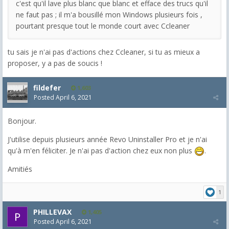
c'est qu'il lave plus blanc que blanc et efface des trucs qu'il
ne faut pas ; il m'a bousillé mon Windows plusieurs fois ,
pourtant presque tout le monde court avec Ccleaner
tu sais je n'ai pas d'actions chez Ccleaner, si tu as mieux a
proposer, y a pas de soucis !
fildefer
1,603
Posted
April 6, 2021
Bonjour.
J'utilise depuis plusieurs année Revo Uninstaller Pro et je n'ai
qu'à m'en féliciter. Je n'ai pas d'action chez eux non plus
.
Amitiés
1
PHILLEVAX
1,405
Posted
April 6, 2021