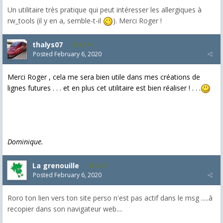
Un utilitaire très pratique qui peut intéresser les allergiques à
rw_tools (il y en a, semble-t-il
). Merci Roger !
thalys07
8,174
Posted
February 6, 2020
Merci Roger , cela me sera bien utile dans mes créations de
lignes futures . . . et en plus cet utilitaire est bien réaliser ! . . .
Dominique.
La grenouille
3,271
Posted
February 6, 2020
Roro ton lien vers ton site perso n'est pas actif dans le msg .....à
recopier dans son navigateur web....