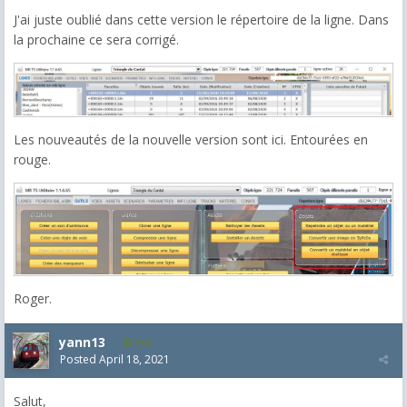
J'ai juste oublié dans cette version le répertoire de la ligne. Dans
la prochaine ce sera corrigé.
Les nouveautés de la nouvelle version sont ici. Entourées en
rouge.
Roger.
yann13
950
Posted
April 18, 2021
Salut,