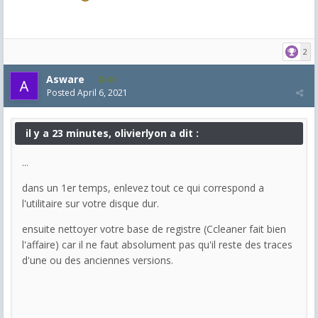
2
Asware
40
Posted
April 6, 2021
il y a 23 minutes, olivierlyon a dit :
...
dans un 1er temps, enlevez tout ce qui correspond a
l'utilitaire sur votre disque dur.
ensuite nettoyer votre base de registre (Ccleaner fait bien
l'affaire) car il ne faut absolument pas qu'il reste des traces
d'une ou des anciennes versions.