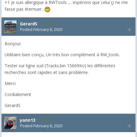
+1 je suis allergique à RWTools .... espérons que celui çi ne me
fasse pas éternuer...
GerardS
548
Posted
February 6, 2020
Bonjour.
Utilitaire bien conçu, Un très bon complément à RW_tools.
Tester sur ligne sud (Tracks.bin 15669Ko) les différentes
recherches sont rapides et sans problème.
Merci
Cordialement
GerardS
yann13
950
Posted
February 6, 2020