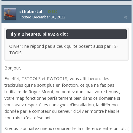
sthubertal
530
Posted
December 30, 2022
Il y a 2 heures, pile92 a dit :
Olivier : ne répond pas à ceux qui te posent aussi par TS-
TOOlS
Bonjour,
En effet, TSTOOLS et RWTOOLS, vous afficheront des
trackrules qui ne sont plus en fonction, ce que ne fait pas
l'utilitaire de Roger Morot, ne perdez donc pas votre temps.,
votre map fonctionne parfaitement bien dans ce domaine si
vous avez respecté les consignes d'installation, la différence
donnée par le compteur du serveur d'Olivier montre hélas le
contraire, c'est désolant...
Si vous souhaitez mieux comprendre la différence entre un loft (