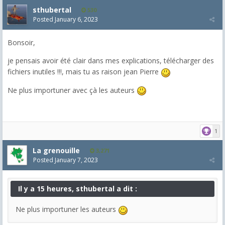
sthubertal
530
Posted
January 6, 2023
Bonsoir,
je pensais avoir été clair dans mes explications, télécharger des
fichiers inutiles !!!, mais tu as raison jean Pierre
Ne plus importuner avec çà les auteurs
1
La grenouille
3,271
Posted
January 7, 2023
Il y a 15 heures, sthubertal a dit :
Ne plus importuner les auteurs