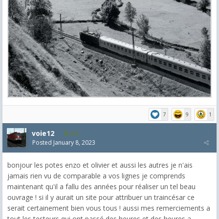
7
9
1
voie12
515
Posted
January 8, 2023
bonjour les potes enzo et olivier et aussi les autres je n'ais
jamais rien vu de comparable a vos lignes je comprends
maintenant qu'il a fallu des années pour réaliser un tel beau
ouvrage ! si il y aurait un site pour attribuer un traincésar ce
serait certainement bien vous tous ! aussi mes remerciements a
tout les testeurs qui ont passé des heures et des heures a