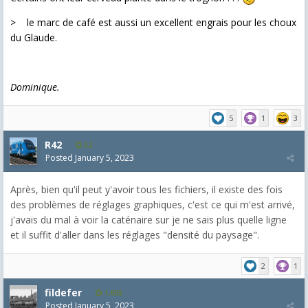
> le marc de café est aussi un excellent engrais pour les choux
du Glaude.
Dominique.
5
1
3
R42
52
Posted
January 5, 2023
Après, bien qu'il peut y'avoir tous les fichiers, il existe des fois
des problèmes de réglages graphiques, c'est ce qui m'est arrivé,
j'avais du mal à voir la caténaire sur je ne sais plus quelle ligne
et il suffit d'aller dans les réglages "densité du paysage".
2
1
fildefer
1,603
Posted
January 5, 2023