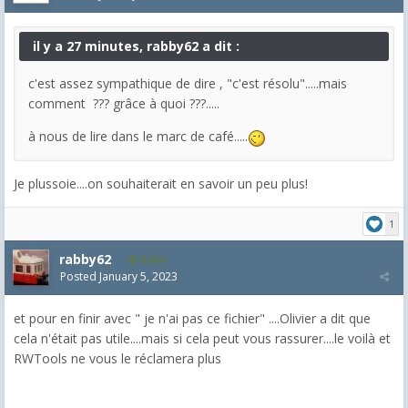
il y a 27 minutes, rabby62 a dit :
c'est assez sympathique de dire , "c'est résolu".....mais
comment ??? grâce à quoi ???.....
à nous de lire dans le marc de café.....
Je plussoie....on souhaiterait en savoir un peu plus!
1
rabby62
8,454
Posted
January 5, 2023
et pour en finir avec " je n'ai pas ce fichier" ....Olivier a dit que
cela n'était pas utile....mais si cela peut vous rassurer....le voilà et
RWTools ne vous le réclamera plus