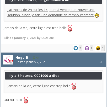
J'ai moins de 2h sur les 14 jours à venir pour trouver une
solution...sinon je fais une demande de remboursement!
Jamais de la vie, cette ligne est trop belle
Edited
January 7, 2023
by CC21000
2
2
1
Hugo_B
43
Posted
January 7, 2023
Il y a 6 heures, CC21000 a dit :
Jamais de la vie, cette ligne est trop belle
Oui oui ouiiii