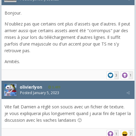
Bonjour.
N'oubliez pas que certains ont plus d'assets que d'autres. Il peut
arriver aussi que certains assets aient été "corrompus" par des
mises à jour lors du téléchargement d'autres lignes. Il suffit
parfois d'une majuscule ou d'un accent pour que TS ne s'y
retrouve pas.
Amitiés.
3
1
olivierlyon
3,489
Posted
January 5, 2023
Vite fait Damien a réglé son soucis avec un fichier de texture.
je vous expliquerai plus longuement quand j aurai fini de taper la
discussion avec les vaches landaises 🙂
1
7