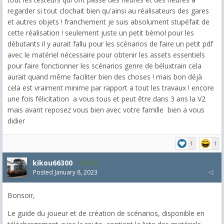
regarder si tout clochait bien qu'ainsi au réalisateurs des gares
et autres objets ! franchement je suis absolument stupéfait de
cette réalisation ! seulement juste un petit bémol pour les
débutants il y aurait fallu pour les scénarios de faire un petit pdf
avec le matériel nécessaire pour obtenir les assets essentiels
pour faire fonctionner les scénarios genre de béluxtrain cela
aurait quand même faciliter bien des choses ! mais bon déjà
cela est vraiment minime par rapport a tout les travaux ! encore
une fois félicitation a vous tous et peut être dans 3 ans la V2
mais avant reposez vous bien avec votre famille bien a vous
didier
1
1
kikou66300
538
Posted
January 8, 2023
Bonsoir,
Le guide du joueur et de création de scénarios, disponible en