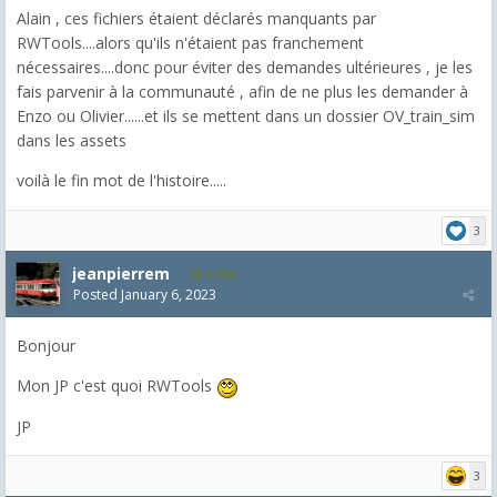
Alain , ces fichiers étaient déclarés manquants par
RWTools....alors qu'ils n'étaient pas franchement
nécessaires....donc pour éviter des demandes ultérieures , je les
fais parvenir à la communauté , afin de ne plus les demander à
Enzo ou Olivier......et ils se mettent dans un dossier OV_train_sim
dans les assets
voilà le fin mot de l'histoire.....
3
jeanpierrem
5,986
Posted
January 6, 2023
Bonjour
Mon JP c'est quoi RWTools
JP
3