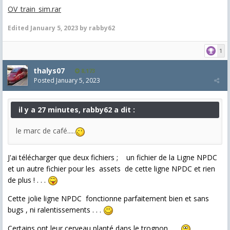
OV_train_sim.rar
Edited
January 5, 2023
by rabby62
1
thalys07
8,173
Posted
January 5, 2023
il y a 27 minutes, rabby62 a dit :
le marc de café.....
J'ai télécharger que deux fichiers ; un fichier de la Ligne NPDC
et un autre fichier pour les assets de cette ligne NPDC et rien
de plus ! . . .
Cette jolie ligne NPDC fonctionne parfaitement bien et sans
bugs , ni ralentissements . . .
Certains ont leur cerveau planté dans le trognon . . .