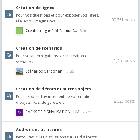
Création de lignes
Pour vos questions et pour exposer vos lignes,
39,351
posts
réelles ou imaginaires.
Création Ligne 161 Namur (…
Création de scénarios
Pour vos interrogations sur la création de
1,460
posts
scénarios.
Scénarios Gardorian
Création de décors et autres objets.
Pour exposer l'avancement de vos création
8,020
posts
d'objets fixes, de gares, etc.
PACKS DE SIGNALISATION LUM…
Add-ons et utilitaires
Retrouvez ici les discussions sur les différents