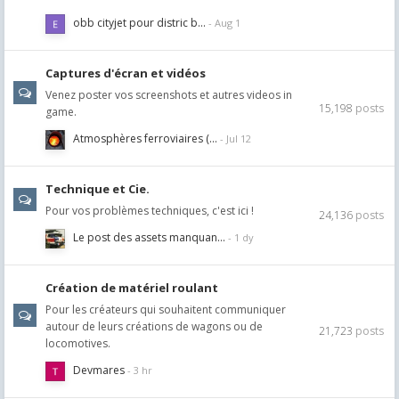
obb cityjet pour distric b…
Captures d'écran et vidéos
Venez poster vos screenshots et autres videos in
15,198
posts
game.
Atmosphères ferroviaires (…
Technique et Cie.
Pour vos problèmes techniques, c'est ici !
24,136
posts
Le post des assets manquan…
Création de matériel roulant
Pour les créateurs qui souhaitent communiquer
autour de leurs créations de wagons ou de
21,723
posts
locomotives.
Devmares