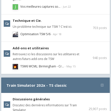
Vos meilleures captures so…
Technique et Cie.
Un problème technique sur TSW ? C'est ici.
703
posts
Optimisation TSW 5/6
Add-ons et utilitaires
Retrouvez ici les discussions sur les utilitaires et
940
posts
autres futurs add-ons de TSW
TSW6 WCML: Birmingham - Cr…
Train Simulator 202x - TS classic
Discussions générales
Discutez des dernières informations sur Train
25,907
posts
Simulator