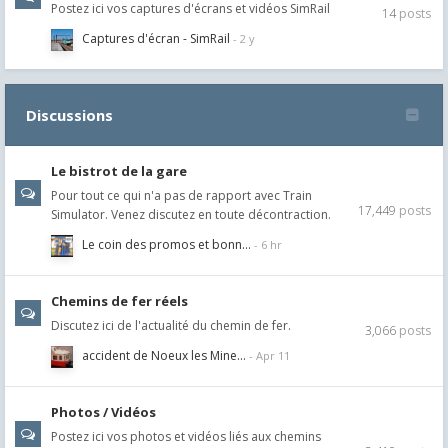
Postez ici vos captures d'écrans et vidéos SimRail
14
posts
Captures d'écran - SimRail
Discussions
Le bistrot de la gare
Pour tout ce qui n'a pas de rapport avec Train
17,449
posts
Simulator. Venez discutez en toute décontraction.
Le coin des promos et bonn…
Chemins de fer réels
Discutez ici de l'actualité du chemin de fer.
3,066
posts
accident de Noeux les Mine…
Photos / Vidéos
Postez ici vos photos et vidéos liés aux chemins