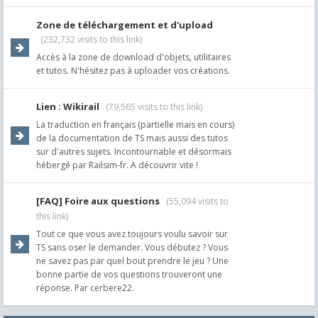
Zone de téléchargement et d'upload
(232,732 visits to this link)
Accès à la zone de download d'objets, utilitaires
et tutos. N'hésitez pas à uploader vos créations.
Lien : Wikirail
(79,565 visits to this link)
La traduction en français (partielle mais en cours)
de la documentation de TS mais aussi des tutos
sur d'autres sujets. Incontournable et désormais
hébergé par Railsim-fr. A découvrir vite !
[FAQ] Foire aux questions
(55,094 visits to
this link)
Tout ce que vous avez toujours voulu savoir sur
TS sans oser le demander. Vous débutez ? Vous
ne savez pas par quel bout prendre le jeu ? Une
bonne partie de vos questions trouveront une
réponse. Par cerbere22.