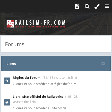
Forums
Liens
Règles du forum
(31,118 visits to this link)
Cliquez ici pour accéder aux règles du forum
Lien : site officiel de Railworks
(101,128
visits to this link)
Cliquez ici pour accéder au site officiel