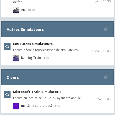
3,410
posts
de fer
Aïe
Autres Simulateurs
Les autres simulateurs
Forum dédié à tous les types de simulateurs.
16,560
posts
Running Train
Divers
Microsoft Train Simulator 2
Forum en lecture seule. Le jeu ayant été annulé.
159
posts
msts2 ne sortira pas?