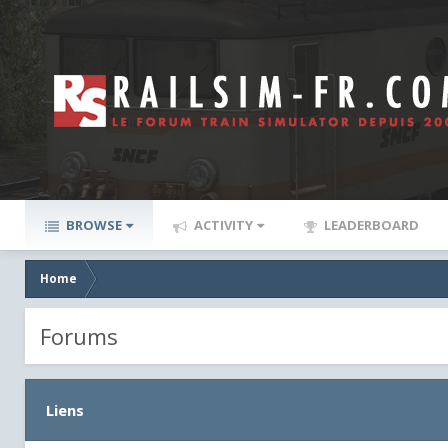
BROWSE
ACTIVITY
LEADERBOARD
Home
Forums
Liens