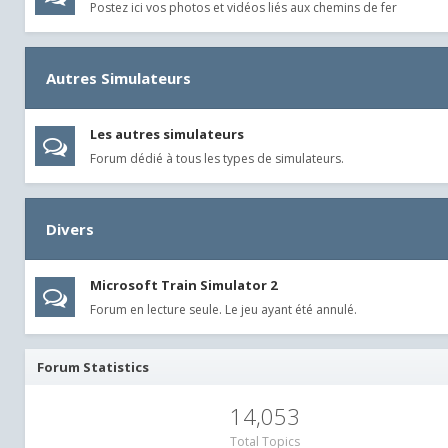
Postez ici vos photos et vidéos liés aux chemins de fer
Autres Simulateurs
Les autres simulateurs
Forum dédié à tous les types de simulateurs.
Divers
Microsoft Train Simulator 2
Forum en lecture seule. Le jeu ayant été annulé.
Forum Statistics
14,053
Total Topics