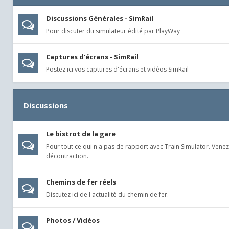
Discussions Générales - SimRail
Pour discuter du simulateur édité par PlayWay
Captures d'écrans - SimRail
Postez ici vos captures d'écrans et vidéos SimRail
Discussions
Le bistrot de la gare
Pour tout ce qui n'a pas de rapport avec Train Simulator. Venez
décontraction.
Chemins de fer réels
Discutez ici de l'actualité du chemin de fer.
Photos / Vidéos