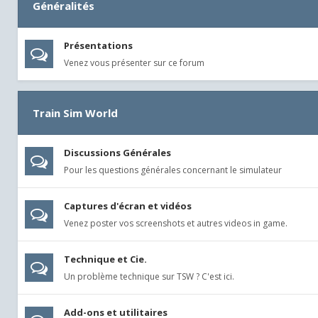
Généralités
Présentations
Venez vous présenter sur ce forum
Train Sim World
Discussions Générales
Pour les questions générales concernant le simulateur
Captures d'écran et vidéos
Venez poster vos screenshots et autres videos in game.
Technique et Cie.
Un problème technique sur TSW ? C'est ici.
Add-ons et utilitaires