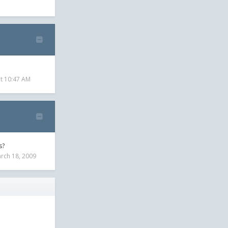
t 10:47 AM
s?
rch 18, 2009