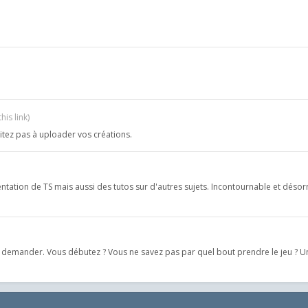
his link)
sitez pas à uploader vos créations.
mentation de TS mais aussi des tutos sur d'autres sujets. Incontournable et dés
le demander. Vous débutez ? Vous ne savez pas par quel bout prendre le jeu ? 