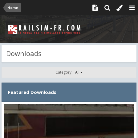
Home
Downloads
Category:
All
Featured Downloads