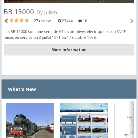
BB 15000
By
Julien
27 reviews
23444
18
Les BB 15000 sont une série de 65 locomotives électriques de la SNCF,
mises en service du 3 juillet 1971 au 17 octobre 1978.
...
More information
What's New